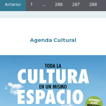
Anterior
1
…
286
287
288
Agenda Cultural