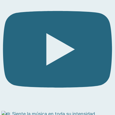
Siente la música en toda su intensidad