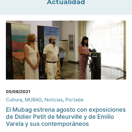
Actualidad
05/08/2021
Cultura
,
MUBAG
,
Noticias
,
Portada
El Mubag estrena agosto con exposiciones
de Didier Petit de Meurville y de Emilio
Varela y sus contemporáneos