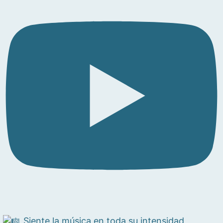
Siente la música en toda su intensidad