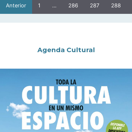
Anterior
1
…
286
287
288
Agenda Cultural