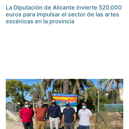
La Diputación de Alicante invierte 520.000
euros para impulsar el sector de las artes
escénicas en la provincia