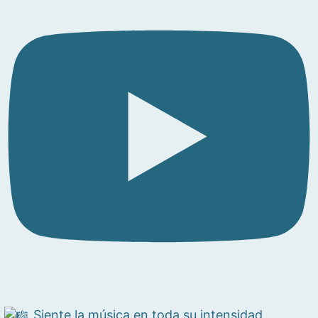
Siente la música en toda su intensidad