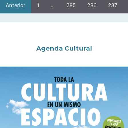
Anterior
1
…
285
286
287
Agenda Cultural