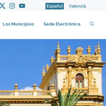
Español
Valencià
Los Municipios
Sede Electrónica