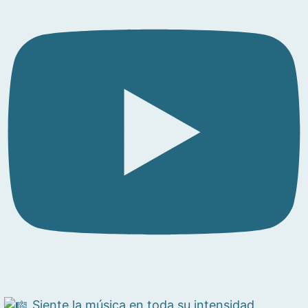
Siente la música en toda su intensidad