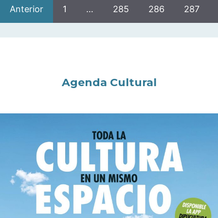
Anterior
1
…
285
286
287
Agenda Cultural