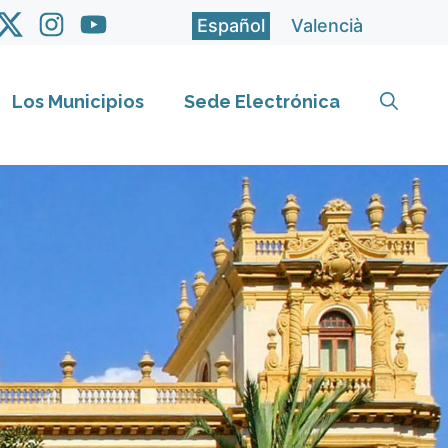
Español
Valencià
Los Municipios
Sede Electrónica