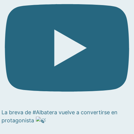
La breva de #Albatera vuelve a convertirse en
protagonista