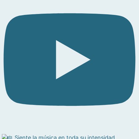
Siente la música en toda su intensidad