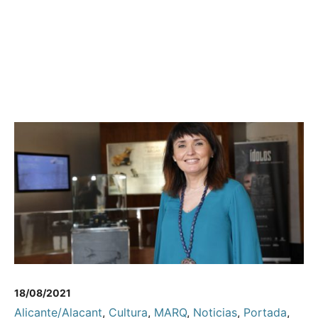
18/08/2021
Alicante/Alacant
,
Cultura
,
MARQ
,
Noticias
,
Portada
,