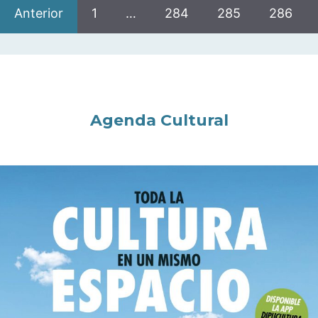
Anterior
1
…
284
285
286
Agenda Cultural