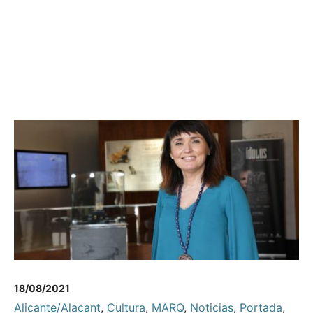
18/08/2021
Alicante/Alacant
,
Cultura
,
MARQ
,
Noticias
,
Portada
,