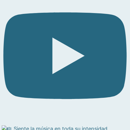
Siente la música en toda su intensidad