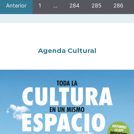
Anterior
1
…
284
285
286
Agenda Cultural