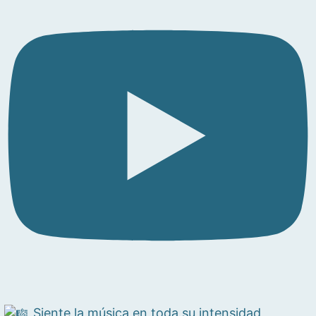
Siente la música en toda su intensidad