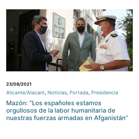
23/08/2021
Alicante/Alacant
,
Noticias
,
Portada
,
Presidencia
Mazón: “Los españoles estamos
orgullosos de la labor humanitaria de
nuestras fuerzas armadas en Afganistán”