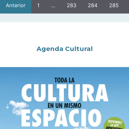
Anterior
1
…
283
284
285
Agenda Cultural