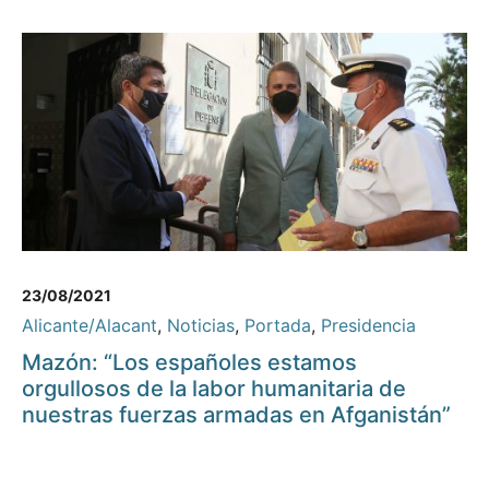
23/08/2021
Alicante/Alacant
,
Noticias
,
Portada
,
Presidencia
Mazón: “Los españoles estamos
orgullosos de la labor humanitaria de
nuestras fuerzas armadas en Afganistán”