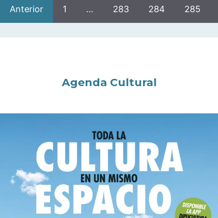
Anterior
1
…
283
284
285
Agenda Cultural