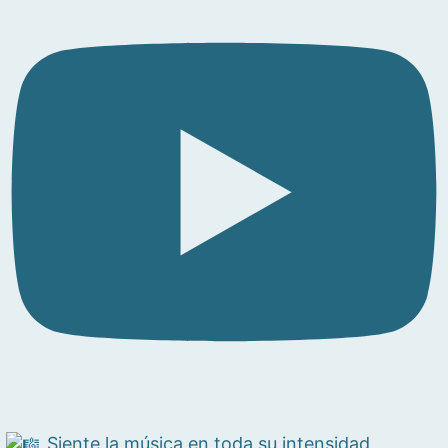
Siente la música en toda su intensidad