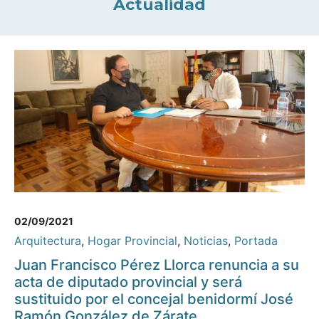
Actualidad
02/09/2021
Arquitectura
,
Hogar Provincial
,
Noticias
,
Portada
Juan Francisco Pérez Llorca renuncia a su
acta de diputado provincial y será
sustituido por el concejal benidormí José
Ramón González de Zárate