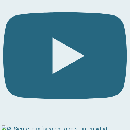
Siente la música en toda su intensidad