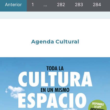
Anterior
1
…
282
283
284
Agenda Cultural