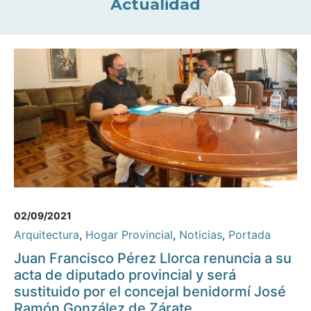
Actualidad
02/09/2021
Arquitectura
,
Hogar Provincial
,
Noticias
,
Portada
Juan Francisco Pérez Llorca renuncia a su
acta de diputado provincial y será
sustituido por el concejal benidormí José
Ramón González de Zárate