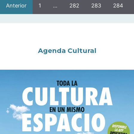
Anterior
1
…
282
283
284
Agenda Cultural