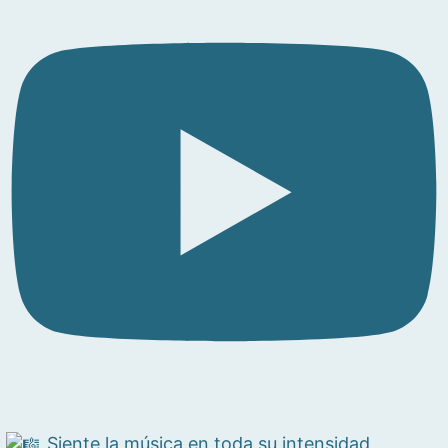
Siente la música en toda su intensidad