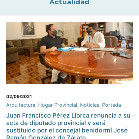
Actualidad
02/09/2021
Arquitectura
,
Hogar Provincial
,
Noticias
,
Portada
Juan Francisco Pérez Llorca renuncia a su
acta de diputado provincial y será
sustituido por el concejal benidormí José
Ramón González de Zárate