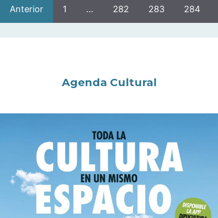
Anterior
1
…
282
283
284
Agenda Cultural