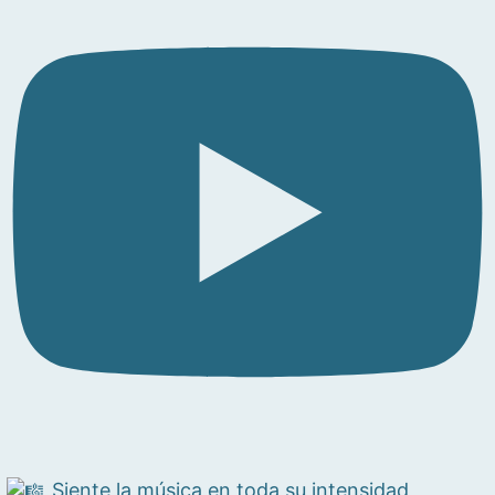
Siente la música en toda su intensidad