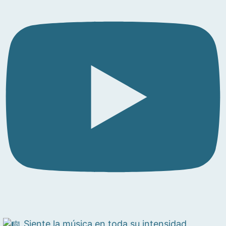
Siente la música en toda su intensidad