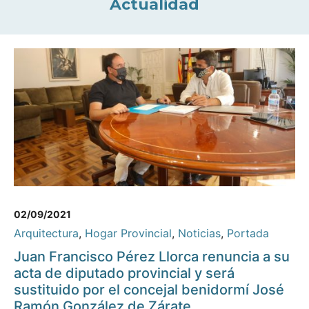
Actualidad
02/09/2021
Arquitectura
,
Hogar Provincial
,
Noticias
,
Portada
Juan Francisco Pérez Llorca renuncia a su
acta de diputado provincial y será
sustituido por el concejal benidormí José
Ramón González de Zárate