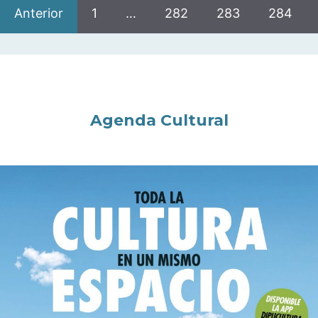
Anterior
1
…
282
283
284
Agenda Cultural