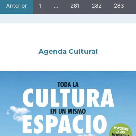
Anterior
1
…
281
282
283
Agenda Cultural