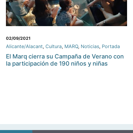
02/09/2021
Alicante/Alacant
,
Cultura
,
MARQ
,
Noticias
,
Portada
El Marq cierra su Campaña de Verano con
la participación de 190 niños y niñas