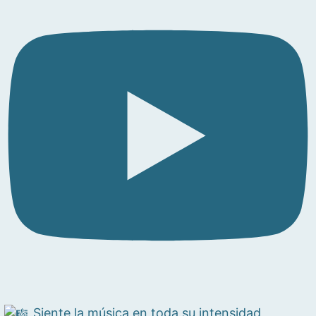
Siente la música en toda su intensidad