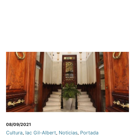
08/09/2021
Cultura
,
Iac Gil-Albert
,
Noticias
,
Portada