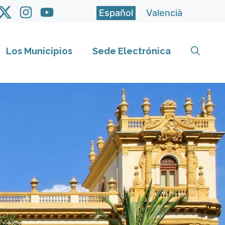
Español
Valencià
Los Municipios
Sede Electrónica