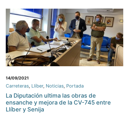
14/09/2021
Carreteras
,
Llíber
,
Noticias
,
Portada
La Diputación ultima las obras de
ensanche y mejora de la CV-745 entre
Llíber y Senija