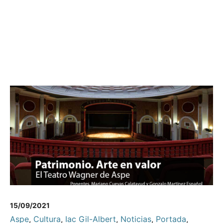
15/09/2021
Aspe
,
Cultura
,
Iac Gil-Albert
,
Noticias
,
Portada
,