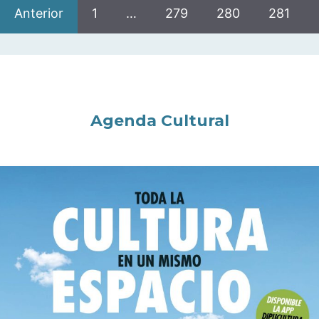
Anterior
1
…
279
280
281
Agenda Cultural