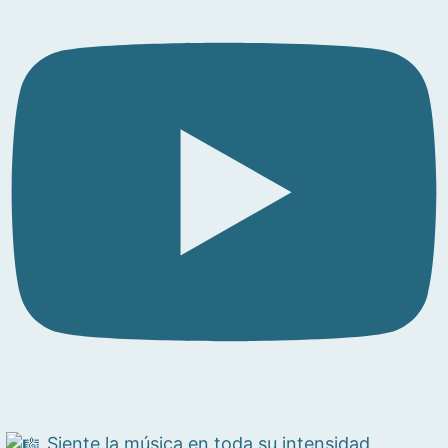
Siente la música en toda su intensidad