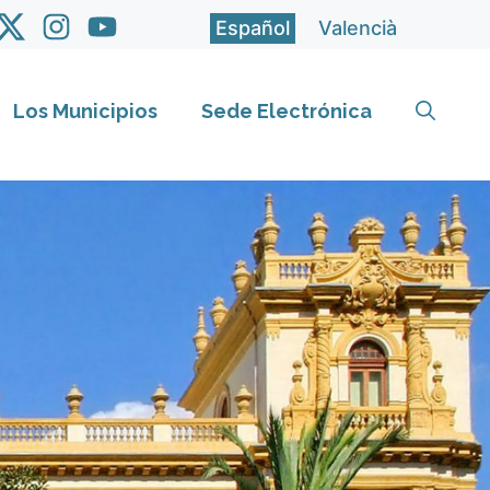
Español
Valencià
Los Municipios
Sede Electrónica