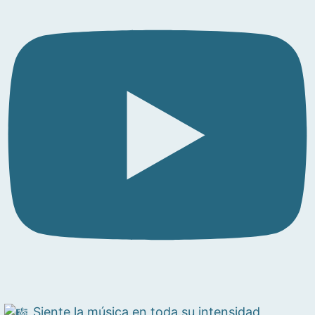
Siente la música en toda su intensidad