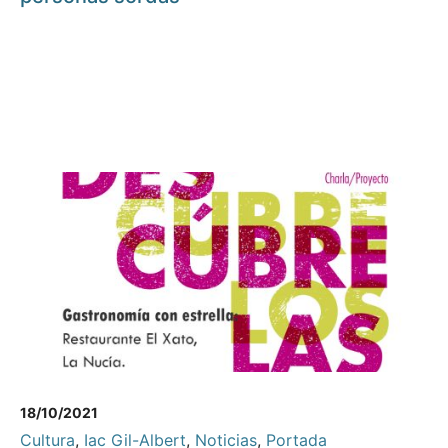
18/10/2021
Cultura
,
Iac Gil-Albert
,
Noticias
,
Portada