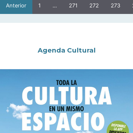
Anterior
1
…
271
272
273
Agenda Cultural