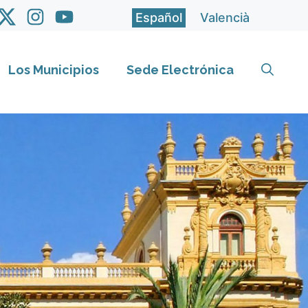
Español
Valencià
Los Municipios
Sede Electrónica