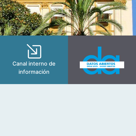
Canal interno de
información