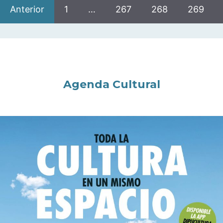
Anterior
1
…
267
268
269
Agenda Cultural