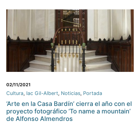
02/11/2021
Cultura
,
Iac Gil-Albert
,
Noticias
,
Portada
‘Arte en la Casa Bardín’ cierra el año con el
proyecto fotográfico ‘To name a mountain’
de Alfonso Almendros