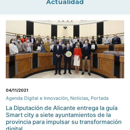
Actualidad
04/11/2021
Agenda Digital e Innovación
,
Noticias
,
Portada
La Diputación de Alicante entrega la guía
Smart city a siete ayuntamientos de la
provincia para impulsar su transformación
digital