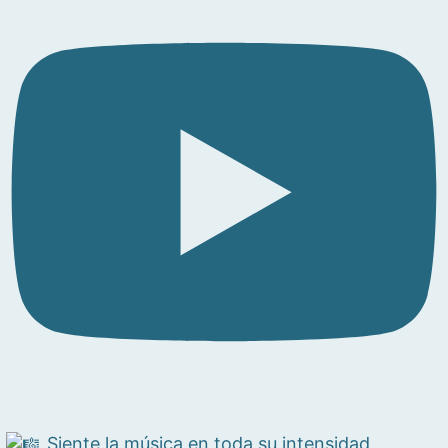
Siente la música en toda su intensidad