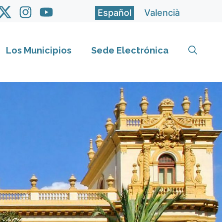
Español
Valencià
Los Municipios
Sede Electrónica