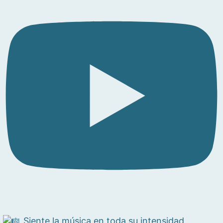
Siente la música en toda su intensidad