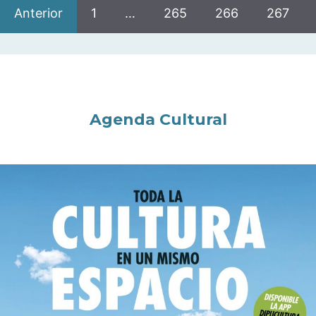
Anterior
1
…
265
266
267
Agenda Cultural