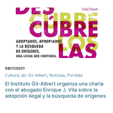
08/11/2021
Cultura
,
Iac Gil-Albert
,
Noticias
,
Portada
El Instituto Gil-Albert organiza una charla
con el abogado Enrique J. Vila sobre la
adopción ilegal y la búsqueda de orígenes