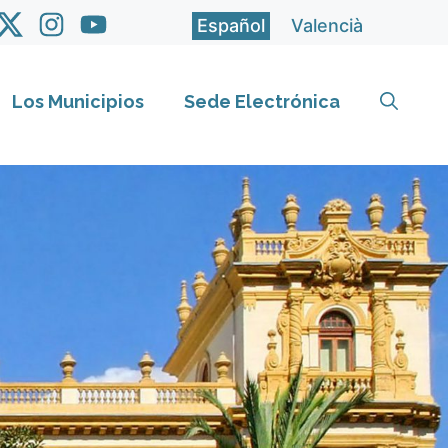
Español
Valencià
Los Municipios
Sede Electrónica