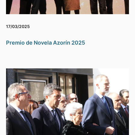
17/03/2025
Premio de Novela Azorín 2025