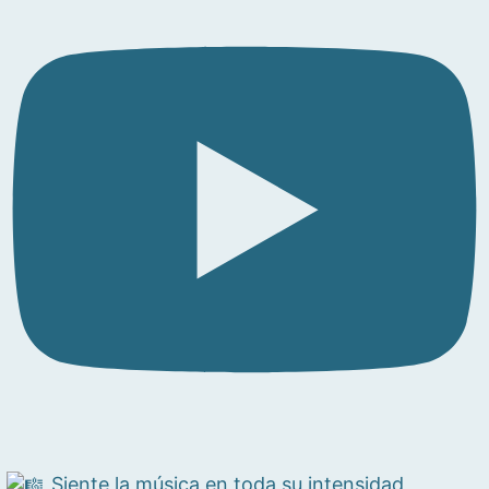
Siente la música en toda su intensidad