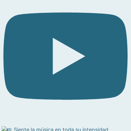
Siente la música en toda su intensidad