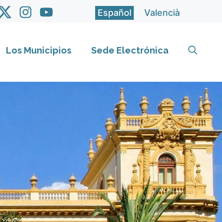
Español
Valencià
Los Municipios
Sede Electrónica