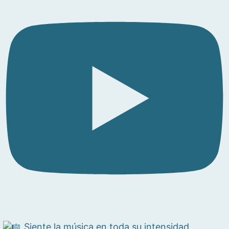
Siente la música en toda su intensidad