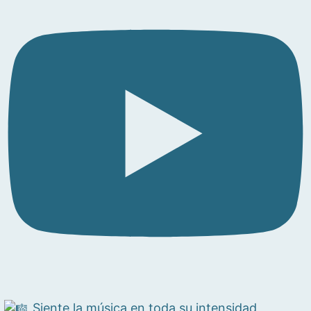
Siente la música en toda su intensidad