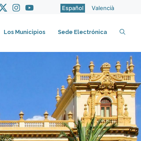
Español
Valencià
Los Municipios
Sede Electrónica