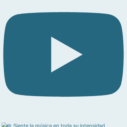
Siente la música en toda su intensidad