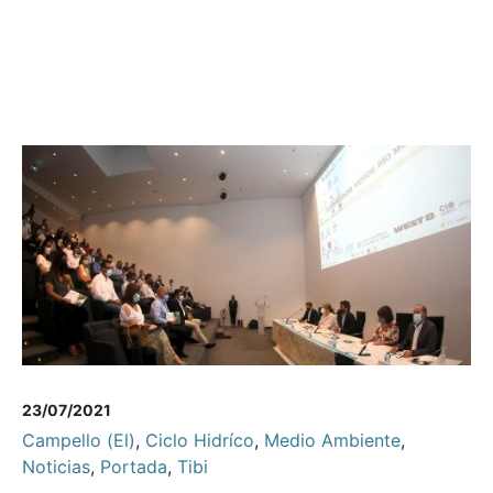
23/07/2021
Campello (El)
,
Ciclo Hidríco
,
Medio Ambiente
,
Noticias
,
Portada
,
Tibi