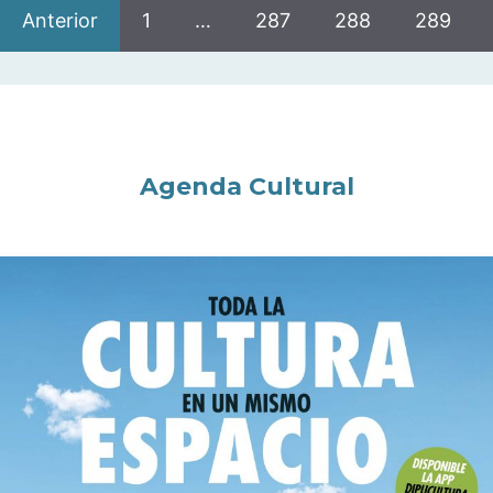
Anterior
1
…
287
288
289
Agenda Cultural