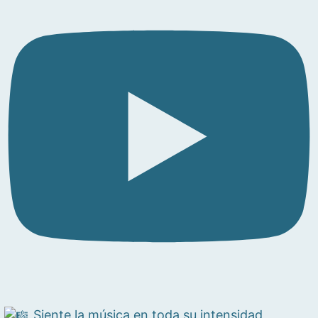
Siente la música en toda su intensidad