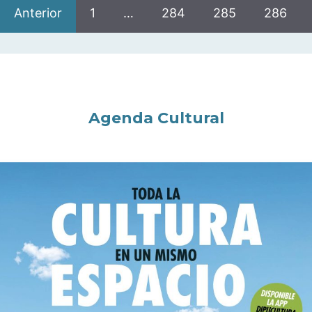
Anterior
1
…
284
285
286
Agenda Cultural