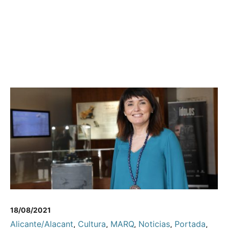
18/08/2021
Alicante/Alacant
,
Cultura
,
MARQ
,
Noticias
,
Portada
,