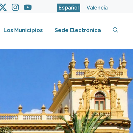
Español
Valencià
Los Municipios
Sede Electrónica