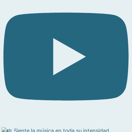
Siente la música en toda su intensidad