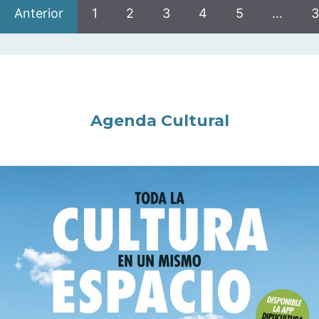
Anterior
1
2
3
4
5
…
3
Agenda Cultural