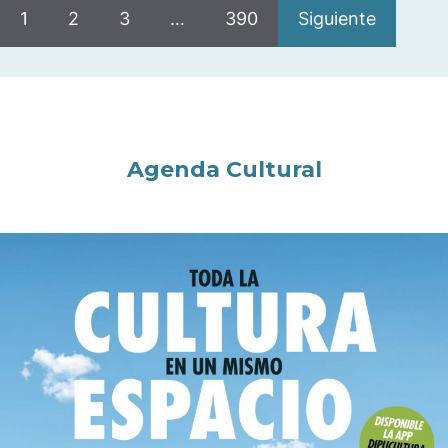
1
2
3
…
390
Siguiente
Agenda Cultural