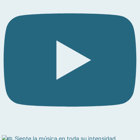
Siente la música en toda su intensidad