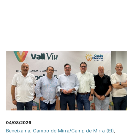
04/08/2026
Beneixama
,
Campo de Mirra/Camp de Mirra (El)
,