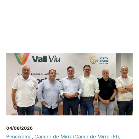
04/08/2026
Beneixama
,
Campo de Mirra/Camp de Mirra (El)
,