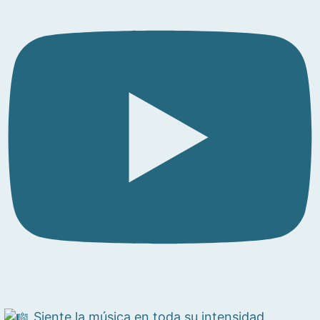
Siente la música en toda su intensidad