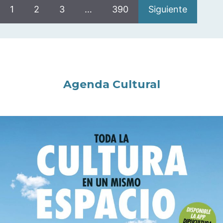
1
2
3
…
390
Siguiente
Agenda Cultural