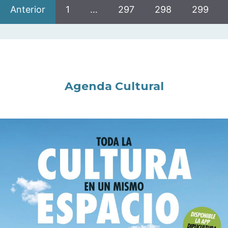
Anterior
1
…
297
298
299
Agenda Cultural