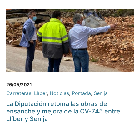
26/05/2021
Carreteras
,
Llíber
,
Noticias
,
Portada
,
Senija
La Diputación retoma las obras de
ensanche y mejora de la CV-745 entre
Llíber y Senija