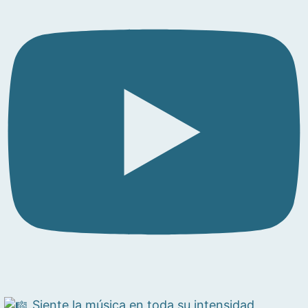
Siente la música en toda su intensidad