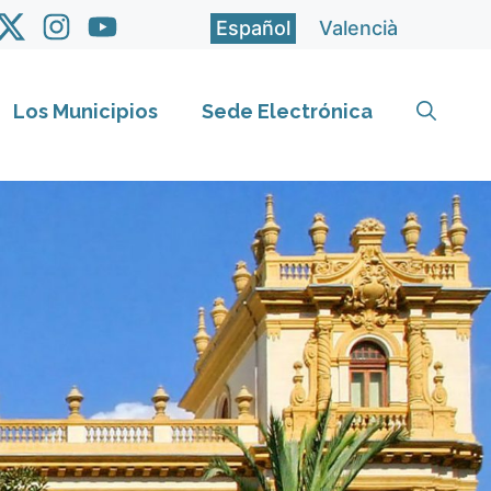
Español
Valencià
Los Municipios
Sede Electrónica