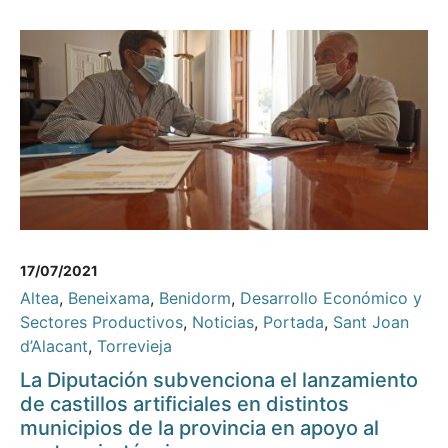
17/07/2021
Altea
,
Beneixama
,
Benidorm
,
Desarrollo Económico y
Sectores Productivos
,
Noticias
,
Portada
,
Sant Joan
d’Alacant
,
Torrevieja
La Diputación subvenciona el lanzamiento
de castillos artificiales en distintos
municipios de la provincia en apoyo al