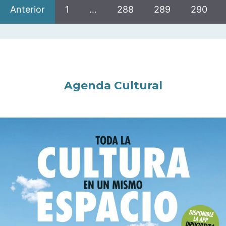
Anterior
1
…
288
289
290
Agenda Cultural