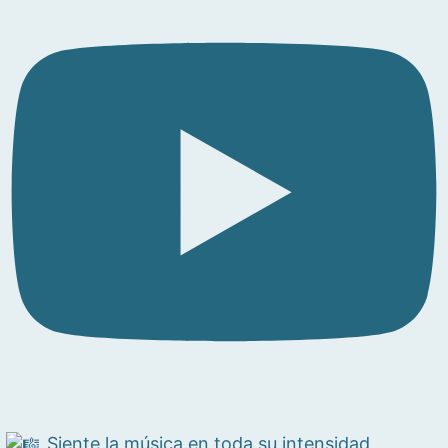
Siente la música en toda su intensidad