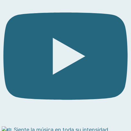
Siente la música en toda su intensidad