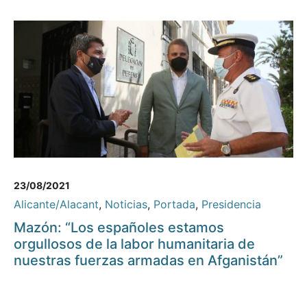
23/08/2021
Alicante/Alacant
,
Noticias
,
Portada
,
Presidencia
Mazón: “Los españoles estamos
orgullosos de la labor humanitaria de
nuestras fuerzas armadas en Afganistán”