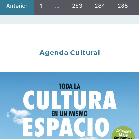
Anterior
1
…
283
284
285
Agenda Cultural