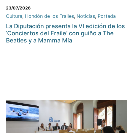
23/07/2026
Cultura
,
Hondón de los Frailes
,
Noticias
,
Portada
La Diputación presenta la VI edición de los
‘Conciertos del Fraile’ con guiño a The
Beatles y a Mamma Mía