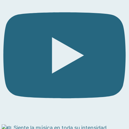
Siente la música en toda su intensidad