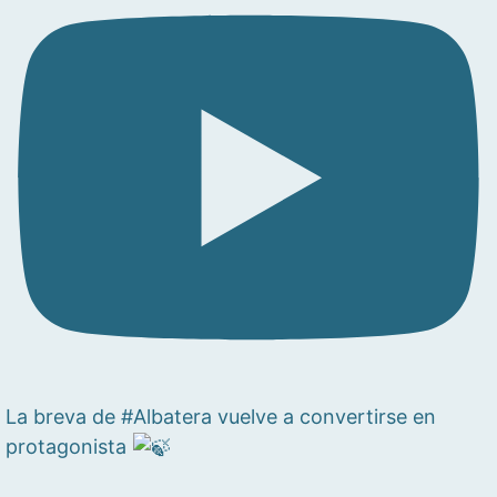
La breva de #Albatera vuelve a convertirse en
protagonista