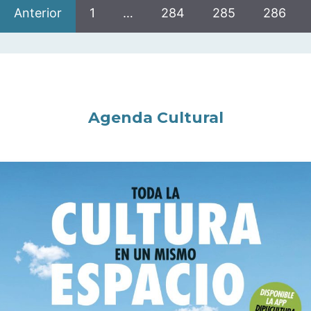
Anterior
1
…
284
285
286
Agenda Cultural