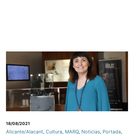
18/08/2021
Alicante/Alacant
,
Cultura
,
MARQ
,
Noticias
,
Portada
,