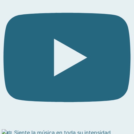
Siente la música en toda su intensidad