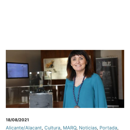
18/08/2021
Alicante/Alacant
,
Cultura
,
MARQ
,
Noticias
,
Portada
,