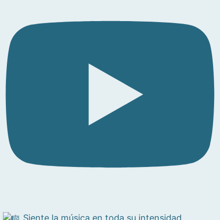
Siente la música en toda su intensidad