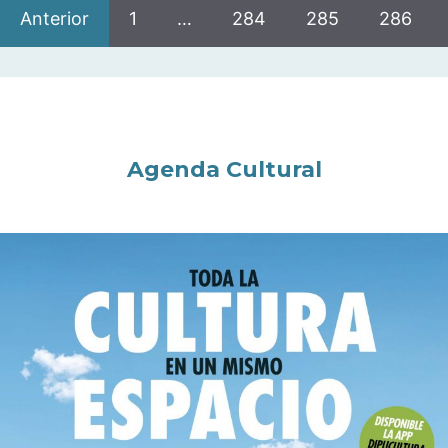
Anterior
1
…
284
285
286
Agenda Cultural