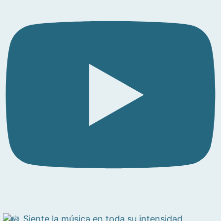
Siente la música en toda su intensidad