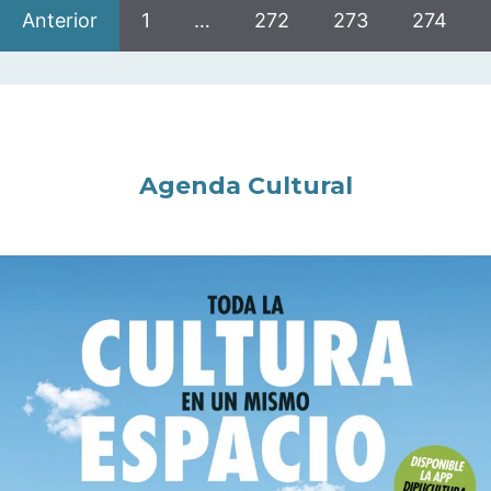
Anterior
1
…
272
273
274
Agenda Cultural