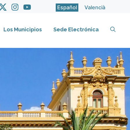
Español
Valencià
Los Municipios
Sede Electrónica