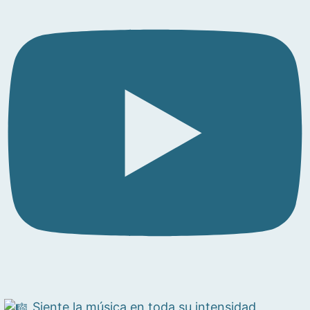
Siente la música en toda su intensidad