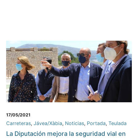
17/05/2021
Carreteras
,
Jávea/Xàbia
,
Noticias
,
Portada
,
Teulada
La Diputación mejora la seguridad vial en