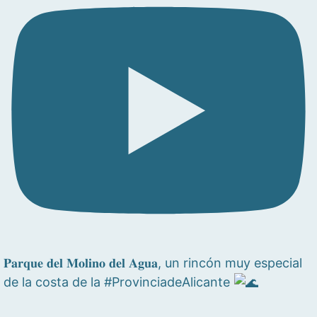
𝐏𝐚𝐫𝐪𝐮𝐞 𝐝𝐞𝐥 𝐌𝐨𝐥𝐢𝐧𝐨 𝐝𝐞𝐥 𝐀𝐠𝐮𝐚, un rincón muy especial
de la costa de la #ProvinciadeAlicante