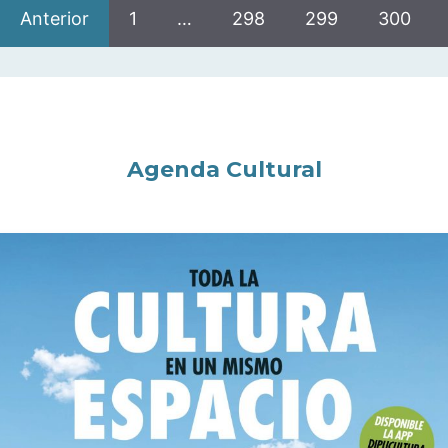
Anterior
1
…
298
299
300
Agenda Cultural