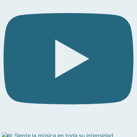
Siente la música en toda su intensidad