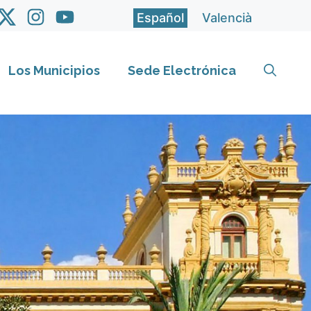
Español
Valencià
Los Municipios
Sede Electrónica