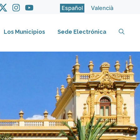
Español
Valencià
Los Municipios
Sede Electrónica