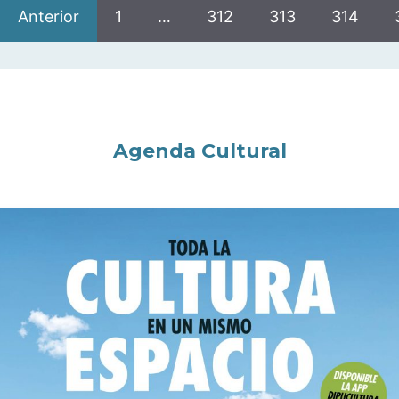
Anterior
1
…
312
313
314
Agenda Cultural