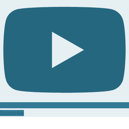
Subscribe