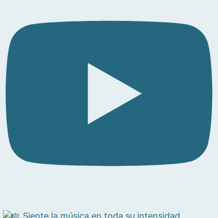
Siente la música en toda su intensidad